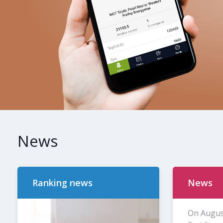
News
Ranking news
News
On Augus