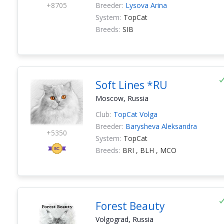
+8705
Breeder:
Lysova Arina
System:
TopCat
Breeds:
SIB
Soft Lines *RU
Moscow, Russia
Club:
TopCat Volga
Breeder:
Barysheva Aleksandra
+5350
System:
TopCat
Breeds:
BRI , BLH , MCO
Forest Beauty
Volgograd, Russia